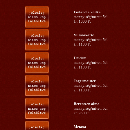
Finlandia vodka
mennyiség/méret: 5cl
ár: 1000 Ft
Vilmoskörte
mennyiség/méret: 5cl
ár: 1100 Ft
Unicum
mennyiség/méret: 5cl
ár: 1100 Ft
Jagermaister
mennyiség/méret: 5cl
ár: 1100 Ft
Berentzen alma
mennyiség/méret: 5cl
ár: 950 Ft
Metaxa